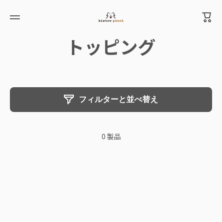
カ
コンテンツへスキップ
ー
ト
トッピング
フィルターと並べ替え
0 製品