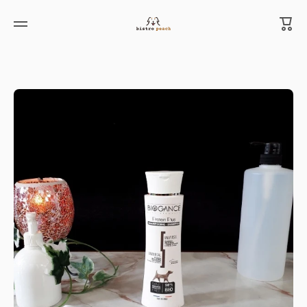
カ
コンテンツへスキップ
ー
ト
製品情報へスキップ