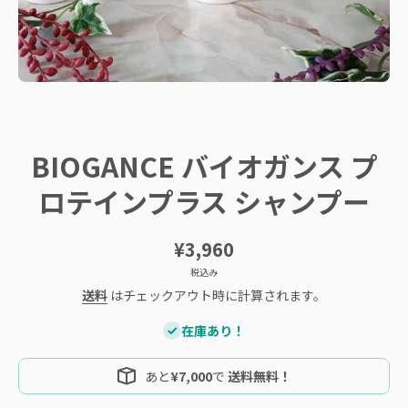
メディア 1 をモーダルで開く
BIOGANCE バイオガンス プ
ロテインプラス シャンプー
¥3,960
税込み
送料
はチェックアウト時に計算されます。
在庫あり！
あと
¥7,000
で
送料無料！