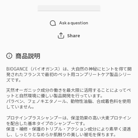
Ask a question
Share
商品説明
BIOGANCE（バイオガンス）は、大自然の神秘にヒントを得て開
発されたフランスで最初のペット用コンプリートケア製品シリー
ズです。
天然オーガニック成分の働きを最大限に活用することによってペ
ットと自然環境に優しい製品開発を行っています。
パラベン、フェノキエタノール、動物性油脂、合成着色料を使用
していません。
プロテインプラスシャンプーは、保湿効果の高い大麦プロテイン
を配合した基本タイプのシャンプーです。
保湿・補修・保護のトリプル・アクション成分により素早く浸透
し、しっとりとなめらか肌触りの美しい被毛を保ちます。