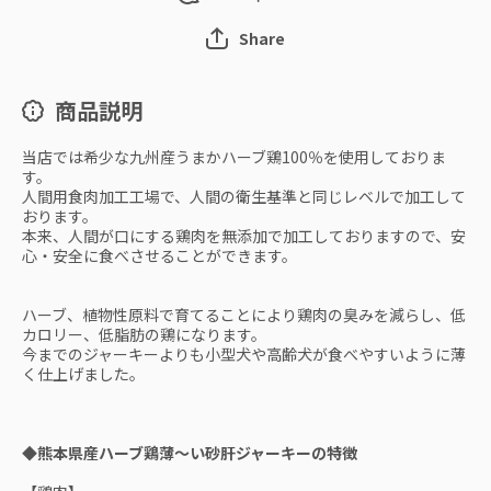
Share
商品説明
当店では希少な九州産うまかハーブ鶏100％を使用しておりま
す。
人間用食肉加工工場で、人間の衛生基準と同じレベルで加工して
おります。
本来、人間が口にする鶏肉を無添加で加工しておりますので、安
心・安全に食べさせることができます。
ハーブ、植物性原料で育てることにより鶏肉の臭みを減らし、低
カロリー、低脂肪の鶏になります。
今までのジャーキーよりも小型犬や高齢犬が食べやすいように薄
く仕上げました。
◆熊本県産ハーブ鶏薄～い砂肝ジャーキーの特徴