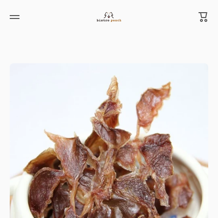
カ
コンテンツへスキップ
ー
ト
製品情報へスキップ