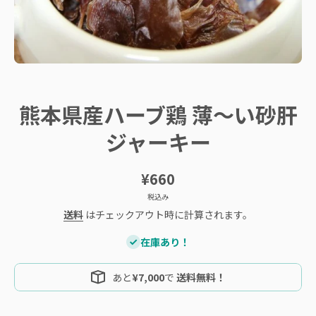
メディア 1 をモーダルで開く
熊本県産ハーブ鶏 薄～い砂肝
ジャーキー
¥660
税込み
送料
はチェックアウト時に計算されます。
在庫あり！
あと
¥7,000
で
送料無料！